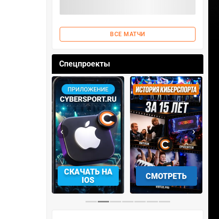
ВСЕ МАТЧИ
Спецпроекты
‹
›
АЧАТЬ НА
СМОТРЕТЬ
УЧАСТВОВАТЬ
IOS