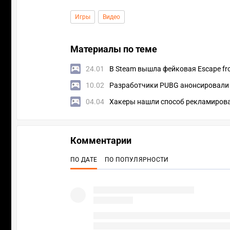
Игры
Видео
Материалы по теме
24.01
В Steam вышла фейковая Escape fro
10.02
Разработчики PUBG анонсировали с
04.04
Хакеры нашли способ рекламироват
Комментарии
ПО ДАТЕ
ПО ПОПУЛЯРНОСТИ