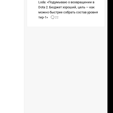
Loda: «Подумываю о возвращении в
Dota 2. Бюджет хороший, цель — как
можно быстрее собрать состав уровня
тир-1»
22