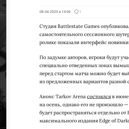
08.04.2023 в 14:06
1
Студия Battlestate Games опубликова
самостоятельного сессионного шутер
ролике показали интерфейс новинки,
По задумке авторов, игроки будут уча
специально отведенных зонах вымышл
перед стартом матча можно будет вы
из предложенных вариантов разной с
Анонс Tarkov Arena
состоялся
в июне
на осень, однако его не произошло 
будет распространяться отдельно от 
максимального издания Edge of Darkn