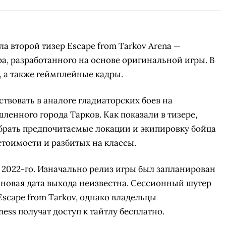
ла второй тизер Escape from Tarkov Arena —
а, разработанного на основе оригинальной игры. В
 а также геймплейные кадры.
ствовать в аналоге гладиаторских боев на
енного города Тарков. Как показали в тизере,
брать предпочитаемые локации и экипировку бойца
тоимости и разбитых на классы.
 2022-го. Изначально релиз игры был запланирован
— новая дата выхода неизвестна. Сессионный шутер
Escape from Tarkov, однако владельцы
ess получат доступ к тайтлу бесплатно.