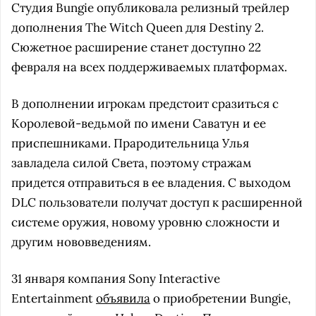
Студия Bungie опубликовала релизный трейлер
дополнения The Witch Queen для Destiny 2.
Сюжетное расширение станет доступно 22
февраля на всех поддерживаемых платформах.
В дополнении игрокам предстоит сразиться с
Королевой-ведьмой по имени Саватун и ее
приспешниками. Прародительница Улья
завладела силой Света, поэтому стражам
придется отправиться в ее владения. С выходом
DLC пользователи получат доступ к расширенной
системе оружия, новому уровню сложности и
другим нововведениям.
31 января компания Sony Interactive
Entertainment
объявила
о приобретении Bungie,