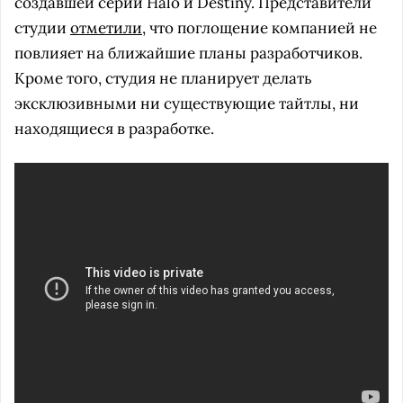
создавшей серии Halo и Destiny. Представители
студии
отметили
, что поглощение компанией не
повлияет на ближайшие планы разработчиков.
Кроме того, студия не планирует делать
эксклюзивными ни существующие тайтлы, ни
находящиеся в разработке.