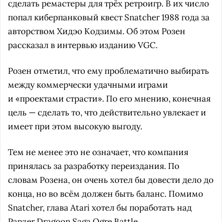
сделать ремастеры для трёх ретроигр. В их число
попал киберпанковый квест Snatcher 1988 года за
авторством Хидэо Кодзимы. Об этом Розен
рассказал в интервью изданию VGC.
Розен отметил, что ему проблематично выбирать
между коммерчески удачными играми
и «проектами страсти». По его мнению, конечная
цель — сделать то, что действительно увлекает и
имеет при этом высокую выгоду.
Тем не менее это не означает, что компания
принялась за разработку переиздания. По
словам Розена, он очень хотел бы довести дело до
конца, но во всём должен быть баланс. Помимо
Snatcher, глава Atari хотел бы поработать над
Panzer Dragoon Saga Ogre Battle.