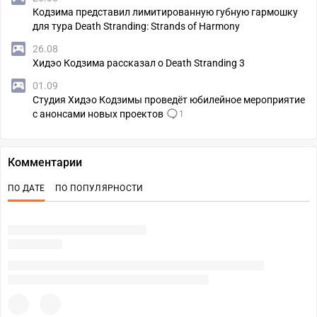
Кодзима представил лимитированную губную гармошку
для тура Death Stranding: Strands of Harmony
26.08
Хидэо Кодзима рассказал о Death Stranding 3
01.09
Студия Хидэо Кодзимы проведёт юбилейное мероприятие
с анонсами новых проектов
1
Комментарии
ПО ДАТЕ
ПО ПОПУЛЯРНОСТИ