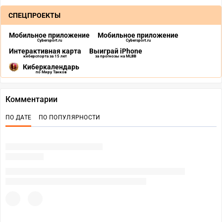
СПЕЦПРОЕКТЫ
Мобильное приложение
Мобильное приложение
Cybersport.ru
Cybersport.ru
Интерактивная карта
Выиграй iPhone
киберспорта за 15 лет
за прогнозы на MLBB
Киберкалендарь
по Миру Танков
Комментарии
ПО ДАТЕ
ПО ПОПУЛЯРНОСТИ