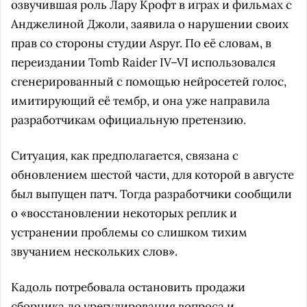
озвучившая роль Лару Крофт в играх и фильмах с
Анджелиной Джоли, заявила о нарушении своих
прав со стороны студии Aspyr. По её словам, в
переиздании Tomb Raider IV–VI использовался
сгенерированный с помощью нейросетей голос,
имитирующий её тембр, и она уже направила
разработчикам официальную претензию.
Ситуация, как предполагается, связана с
обновлением шестой части, для которой в августе
был выпущен патч. Тогда разработчики сообщили
о «восстановлении некоторых реплик и
устранении проблемы со слишком тихим
звучанием нескольких слов».
Кадоль потребовала остановить продажи
сборника до урегулирования вопроса и