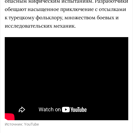
опасным мифическим испытаниям. Разработчики
обещают насыщенное приключение с отсылками
к турецкому фольклору, множеством боевых и
исследовательских механик.
Источник: YouTube