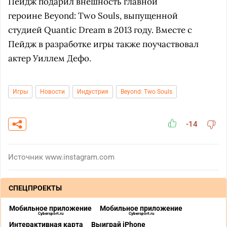
Пейдж подарил внешность главной
героине Beyond: Two Souls, выпущенной
студией Quantic Dream в 2013 году. Вместе с
Пейдж в разработке игры также поучаствовал
актер Уиллем Дефо.
Игры
Новости
Индустрия
Beyond: Two Souls
-14
Источник
www.instagram.com
СПЕЦПРОЕКТЫ
Мобильное приложение
Мобильное приложение
Cybersport.ru
Cybersport.ru
Интерактивная карта
Выиграй iPhone