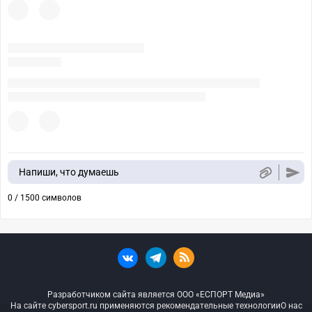
Напиши, что думаешь
0 / 1500 символов
Разработчиком сайта является ООО «ЕСПОРТ Медиа»
На сайте cybersport.ru применяются рекомендательные технологии
О нас