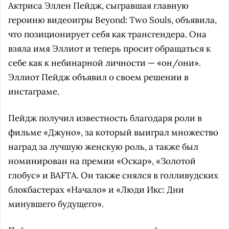
Актриса Эллен Пейдж, сыгравшая главную
героиню видеоигры Beyond: Two Souls, объявила,
что позиционирует себя как трансгендера. Она
взяла имя Эллиот и теперь просит обращаться к
себе как к небинарной личности — «он/они».
Эллиот Пейдж объявил о своем решении в
инстаграме.
Пейдж получил известность благодаря роли в
фильме «Джуно», за который выиграл множество
наград за лучшую женскую роль, а также был
номинирован на премии «Оскар», «Золотой
глобус» и BAFTA. Он также снялся в голливудских
блокбастерах «Начало» и «Люди Икс: Дни
минувшего будущего».