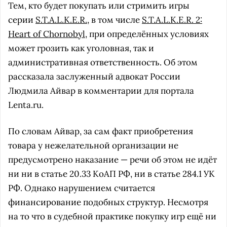
Тем, кто будет покупать или стримить игры
серии
S.T.A.L.K.E.R.
, в том числе
S.T.A.L.K.E.R. 2:
Heart of Chornobyl
, при определённых условиях
может грозить как уголовная, так и
административная ответственность. Об этом
рассказала заслуженный адвокат России
Людмила Айвар в комментарии для портала
Lenta.ru.
По словам Айвар, за сам факт приобретения
товара у нежелательной организации не
предусмотрено наказание — речи об этом не идёт
ни ни в статье 20.33 КоАП РФ, ни в статье 284.1 УК
РФ. Однако нарушением считается
финансирование подобных структур. Несмотря
на то что в судебной практике покупку игр ещё ни