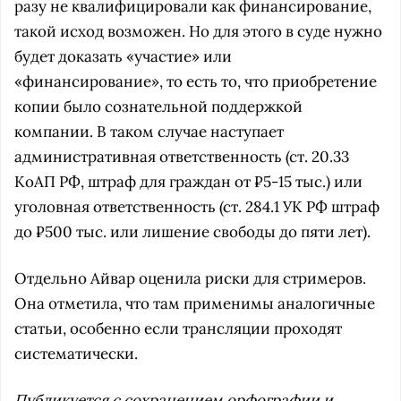
разу не квалифицировали как финансирование,
такой исход возможен. Но для этого в суде нужно
будет доказать «участие» или
«финансирование», то есть то, что приобретение
копии было сознательной поддержкой
компании. В таком случае наступает
административная ответственность (ст. 20.33
КоАП РФ, штраф для граждан от ₽5-15 тыс.) или
уголовная ответственность (ст. 284.1 УК РФ штраф
до ₽500 тыс. или лишение свободы до пяти лет).
Отдельно Айвар оценила риски для стримеров.
Она отметила, что там применимы аналогичные
статьи, особенно если трансляции проходят
систематически.
Публикуется с сохранением орфографии и