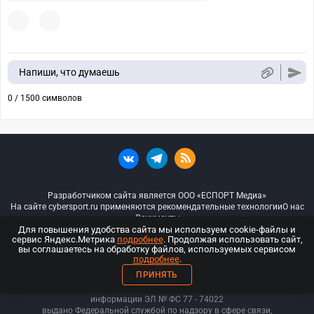
Напиши, что думаешь
0 / 1500 символов
Разработчиком сайта является ООО «ЕСПОРТ Медиа»
На сайте cybersport.ru применяются рекомендательные технологии
О нас
Документы
Для повышения удобства сайта мы используем cookie-файлы и
сервис Яндекс.Метрика
подробнее
. Продолжая использовать сайт,
© ООО «Киберспорт.ру» — Все права защищены
вы соглашаетесь на обработку файлов, используемых сервисом
подробнее
.
18+
ПРИНЯТЬ
ООО «Киберспорт.ру». Свидетельство о регистрации средств массовой
информации ЭЛ № ФС 77 - 74
022
выдано Федеральной службой по надзору в сфере связи,