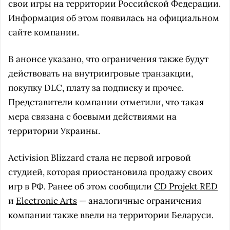
свои игры на территории Российской Федерации.
Информация об этом появилась на официальном
сайте компании.
В анонсе указано, что ограничения также будут
действовать на внутриигровые транзакции,
покупку DLC, плату за подписку и прочее.
Представители компании отметили, что такая
мера связана с боевыми действиями на
территории Украины.
Activision Blizzard стала не первой игровой
студией, которая приостановила продажу своих
игр в РФ. Ранее об этом сообщили
CD Projekt RED
и
Electronic Arts
— аналогичные ограничения
компании также ввели на территории Беларуси.