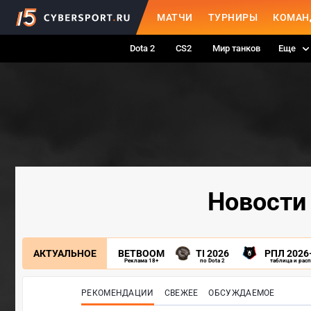
МАТЧИ
ТУРНИРЫ
КОМАН
Dota 2
CS2
Мир танков
Еще
Новости 
АКТУАЛЬНОЕ
BETBOOM
TI 2026
РПЛ 2026
Реклама 18+
по Dota 2
таблица и рас
РЕКОМЕНДАЦИИ
СВЕЖЕЕ
ОБСУЖДАЕМОЕ