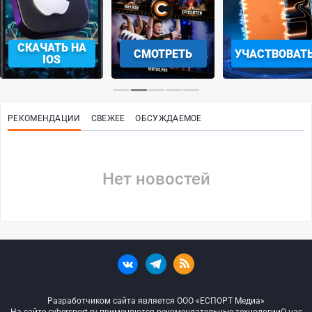
СКАЧАТЬ НА
СМОТРЕТЬ
УЧАСТВОВАТ
IOS
РЕКОМЕНДАЦИИ
СВЕЖЕЕ
ОБСУЖДАЕМОЕ
Нет новостей
Разработчиком сайта является ООО «ЕСПОРТ Медиа»