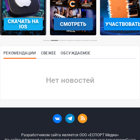
СКАЧАТЬ НА
СМОТРЕТЬ
УЧАСТВОВАТ
IOS
РЕКОМЕНДАЦИИ
СВЕЖЕЕ
ОБСУЖДАЕМОЕ
Нет новостей
Разработчиком сайта является ООО «ЕСПОРТ Медиа»