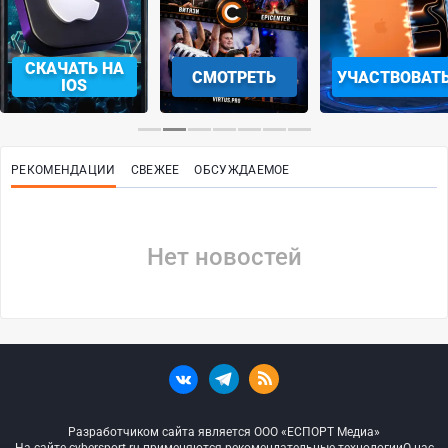
СКАЧАТЬ НА
СМОТРЕТЬ
УЧАСТВОВАТ
IOS
РЕКОМЕНДАЦИИ
СВЕЖЕЕ
ОБСУЖДАЕМОЕ
Нет новостей
Разработчиком сайта является ООО «ЕСПОРТ Медиа»