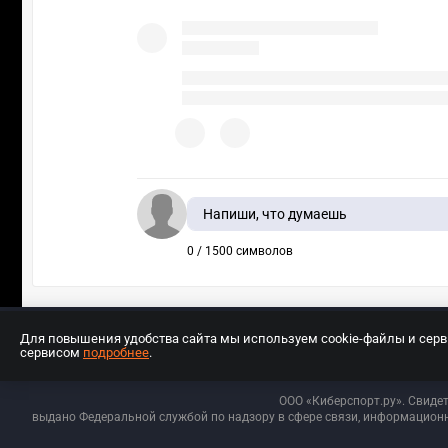
Напиши, что думаешь
0 / 1500 символов
Для повышения удобства сайта мы используем cookie-файлы и сер
сервисом
подробнее
.
Разработчиком сайта является ООО «Е
ООО «Киберспорт.ру». Свиде
выдано Федеральной службой по надзору в сфере связи, информационн