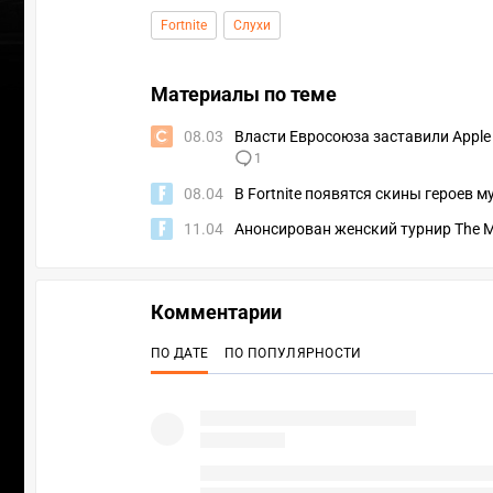
Fortnite
Слухи
Материалы по теме
08.03
Власти Евросоюза заставили Apple 
1
08.04
В Fortnite появятся скины героев 
11.04
Анонсирован женский турнир The Mi
Комментарии
ПО ДАТЕ
ПО ПОПУЛЯРНОСТИ
УЧАСТВ