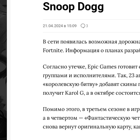
Snoop Dogg
21.04.2024 в 15:09
3
В сети появилась возможная дорожна
Fortnite. Информация о планах разра
Согласно утечке, Epic Games готови
группами и исполнителями. Так, 23 а
«королевскую битву» добавят скины г
получит Karol G, а в октябре состоит
Помимо этого, в третьем сезоне в иг
а в четвертом — «Фантастическую четв
снова вернут оригинальную карту, как