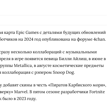
я карта Epic Games с деталями будущих обновлений
ботчиков на 2024 год опубликована на форуме 4chan.
т сразу несколько коллабораций с музыкальными
преля в игре появится певица Билли Айлиш, в июне в
руппы Metallica, в августе косметические предметы
ся коллаборация с рэпером Snoop Dog.
ру добавят скины в честь «Пиратов Карбиского моря»,
ерку» Marvel. В пятом сезоне разработчики Fortnite
 было в 2023 году.