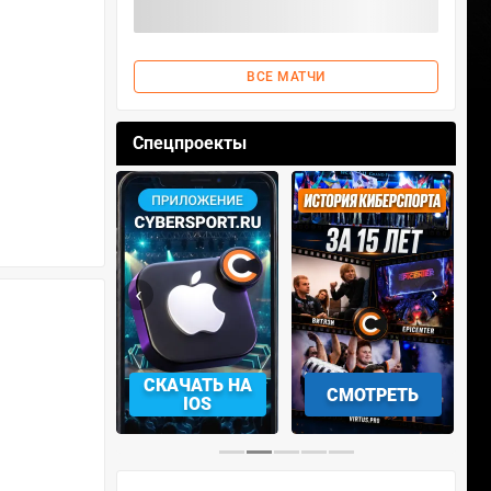
ВСЕ МАТЧИ
Спецпроекты
‹
›
АЧАТЬ НА
СМОТРЕТЬ
УЧАСТВОВАТЬ
IOS