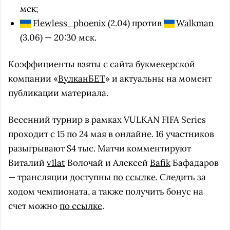
мск;
Flewless_phoenix
(2.04) против
Walkman
(3.06) — 20:30 мск.
Коэффициенты взяты с сайта букмекерской
компании «
ВулканБЕТ
» и актуальны на момент
публикации материала.
Весенний турнир в рамках VULKAN FIFA Series
проходит с 15 по 24 мая в онлайне. 16 участников
разыгрывают $4 тыс. Матчи комментируют
Виталий
v1lat
Волочай и Алексей
Bafik
Бафадаров
— трансляции доступны
по ссылке
. Следить за
ходом чемпионата, а также получить бонус на
счет можно
по ссылке
.