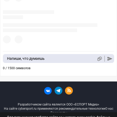
Напиши, что думаешь
0 / 1500 символов
Разработчиком сайта является ООО «ЕСПОРТ Медиа»
На сайте cybersport.ru применяются рекомендательные технологии
О нас
Документы