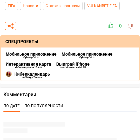
FIFA
Новости
Ставки и прогнозы
VULKANBET FIFA
0
СПЕЦПРОЕКТЫ
Мобильное приложение
Мобильное приложение
Cybersport.ru
Cybersport.ru
Интерактивная карта
Выиграй iPhone
киберспорта за 15 лет
за прогнозы на MLBB
Киберкалендарь
по Миру Танков
Комментарии
ПО ДАТЕ
ПО ПОПУЛЯРНОСТИ