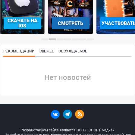
СКАЧАТЬ НА
СМОТРЕТЬ
УЧАСТВОВАТ
IOS
РЕКОМЕНДАЦИИ
СВЕЖЕЕ
ОБСУЖДАЕМОЕ
Нет новостей
Разработчиком сайта является ООО «ЕСПОРТ Медиа»