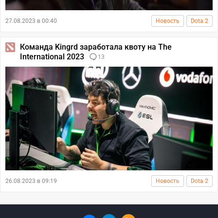
27.08.2023 в 00:40
Новость
Dota 2
Команда Kingrd заработала квоту на The
International 2023
13
26.08.2023 в 09:19
Новость
Dota 2