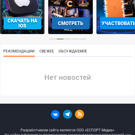
СКАЧАТЬ НА
СМОТРЕТЬ
УЧАСТВОВАТ
IOS
РЕКОМЕНДАЦИИ
СВЕЖЕЕ
ОБСУЖДАЕМОЕ
Нет новостей
Разработчиком сайта является ООО «ЕСПОРТ Медиа»