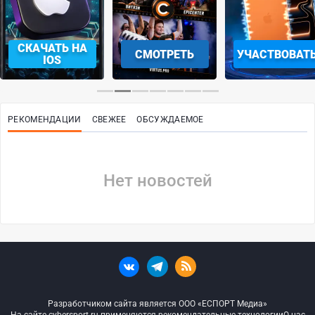
СКАЧАТЬ НА
СМОТРЕТЬ
УЧАСТВОВАТ
IOS
РЕКОМЕНДАЦИИ
СВЕЖЕЕ
ОБСУЖДАЕМОЕ
Нет новостей
Разработчиком сайта является ООО «ЕСПОРТ Медиа»