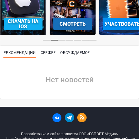
СКАЧАТЬ НА
СМОТРЕТЬ
УЧАСТВОВАТ
IOS
РЕКОМЕНДАЦИИ
СВЕЖЕЕ
ОБСУЖДАЕМОЕ
Нет новостей
Разработчиком сайта является ООО «ЕСПОРТ Медиа»