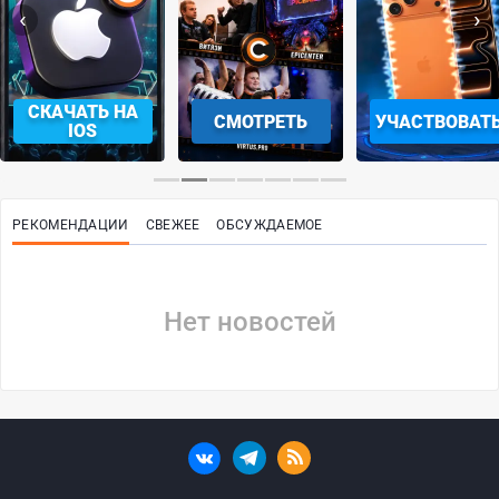
‹
›
СКАЧАТЬ НА
СМОТРЕТЬ
УЧАСТВОВАТ
IOS
РЕКОМЕНДАЦИИ
СВЕЖЕЕ
ОБСУЖДАЕМОЕ
Нет новостей