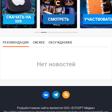
СКАЧАТЬ НА
СМОТРЕТЬ
УЧАСТВОВАТ
IOS
РЕКОМЕНДАЦИИ
СВЕЖЕЕ
ОБСУЖДАЕМОЕ
Нет новостей
Разработчиком сайта является ООО «ЕСПОРТ Медиа»