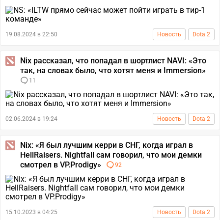
19.08.2024 в 22:50
Новость
Dota 2
Nix рассказал, что попадал в шортлист NAVI: «Это
так, на словах было, что хотят меня и Immersion»
11
02.06.2024 в 19:24
Новость
Dota 2
Nix: «Я был лучшим керри в СНГ, когда играл в
HellRaisers. Nightfall сам говорил, что мои демки
смотрел в VP.Prodigy»
92
15.10.2023 в 04:25
Новость
Dota 2