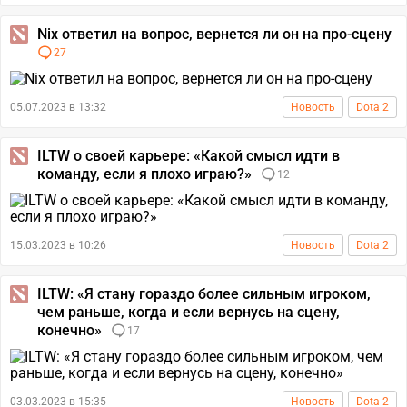
Nix ответил на вопрос, вернется ли он на про-сцену
27
05.07.2023 в 13:32
Новость
Dota 2
ILTW о своей карьере: «Какой смысл идти в
команду, если я плохо играю?»
12
15.03.2023 в 10:26
Новость
Dota 2
ILTW: «Я стану гораздо более сильным игроком,
чем раньше, когда и если вернусь на сцену,
конечно»
17
03.03.2023 в 15:35
Новость
Dota 2