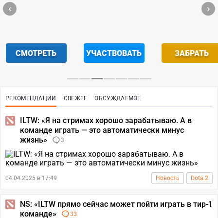
‹
›
СМОТРЕТЬ
УЧАСТВОВАТЬ
ЗАБРАТЬ
РЕКОМЕНДАЦИИ
СВЕЖЕЕ
ОБСУЖДАЕМОЕ
ILTW: «Я на стримах хорошо зарабатываю. А в
команде играть — это автоматически минус
жизнь»
3
04.04.2025 в 17:49
Новость
Dota 2
NS: «ILTW прямо сейчас может пойти играть в тир-1
команде»
33