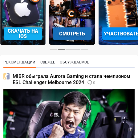
‹
›
СКАЧАТЬ НА
СМОТРЕТЬ
УЧАСТВОВАТ
IOS
РЕКОМЕНДАЦИИ
СВЕЖЕЕ
ОБСУЖДАЕМОЕ
MIBR обыграла Aurora Gaming и стала чемпионом
ESL Challenger Melbourne 2024
8