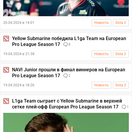
20.04.2024 в 14:01
Новость
Dota 2
Yellow Submarine победила L1ga Team на European
Pro League Season 17
8
19.04.2024 в 21:38
Новость
Dota 2
NAVI Junior прошли в финал виннеров на European
Pro League Season 17
2
19.04.2024 в 18:26
Новость
Dota 2
L1ga Team сыграет с Yellow Submarine в верхней
сетке плей-офф European Pro League Season 17
1