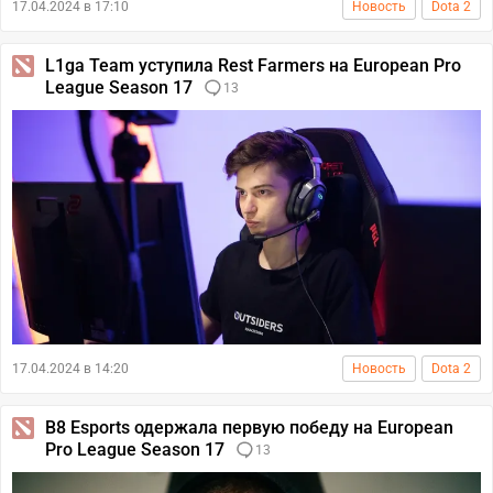
17.04.2024 в 17:10
Новость
Dota 2
L1ga Team уступила Rest Farmers на European Pro
League Season 17
13
17.04.2024 в 14:20
Новость
Dota 2
B8 Esports одержала первую победу на European
Pro League Season 17
13