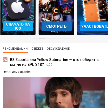
‹
›
СМОТРЕТЬ
УЧАСТВОВАТЬ
ЗАБРАТЬ
РЕКОМЕНДАЦИИ
СВЕЖЕЕ
ОБСУЖДАЕМОЕ
B8 Esports или Yellow Submarine — кто победит в
матче на EPL S18?
5
Dendi или Satanic?