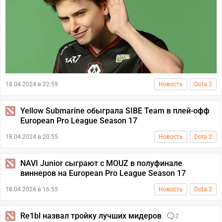
18.04.2024 в 22:59
Новость
Dota 2
Yellow Submarine обыграла SIBE Team в плей-офф
European Pro League Season 17
18.04.2024 в 20:55
Новость
Dota 2
NAVI Junior сыграют с MOUZ в полуфинале
виннеров на European Pro League Season 17
18.04.2024 в 16:55
Новость
Dota 2
Re1bl назвал тройку лучших мидеров
2