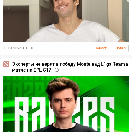
15.04.2024 в 13:10
Новость
Dota 2
Эксперты не верят в победу Monte над L1ga Team в
матче на EPL S17
3