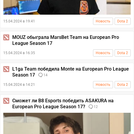
15.04.2024 в 19:41
Новость
Dota 2
MOUZ обыграла MarsBet Team на European Pro
League Season 17
15.04.2024 в 16:35
Новость
Dota 2
L1ga Team победила Monte на European Pro League
Season 17
14
15.04.2024 в 14:21
Новость
Dota 2
Сможет ли B8 Esports победить ASAKURA на
European Pro League Season 17?
12