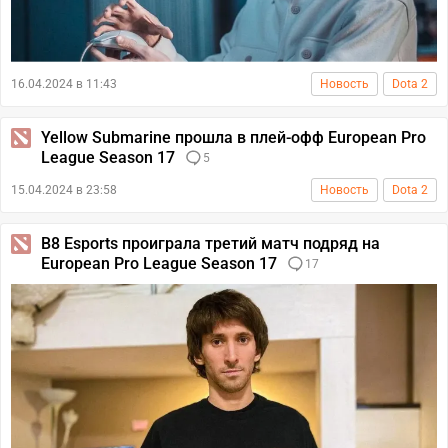
16.04.2024 в 11:43
Новость
Dota 2
Yellow Submarine прошла в плей-офф European Pro
League Season 17
5
15.04.2024 в 23:58
Новость
Dota 2
B8 Esports проиграла третий матч подряд на
European Pro League Season 17
17