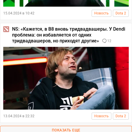
15.04.2024 в 10:42
Новость
Dota 2
NS: «Кажется, в B8 вновь тридвадвашеры. У Dendi
проблема: он избавляется от одних
тридвадвашеров, но приходят другие»
12
13.04.2024 в 22:32
Новость
Dota 2
ПОКАЗАТЬ ЕЩЕ