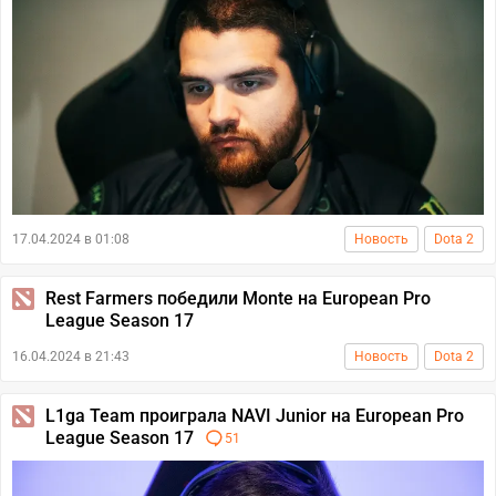
17.04.2024 в 01:08
Новость
Dota 2
Rest Farmers победили Monte на European Pro
League Season 17
16.04.2024 в 21:43
Новость
Dota 2
L1ga Team проиграла NAVI Junior на European Pro
League Season 17
51