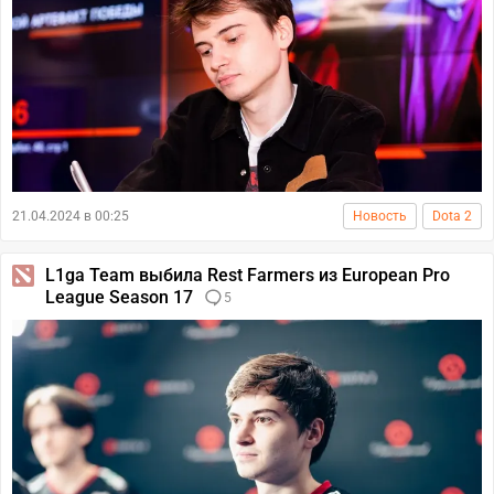
21.04.2024 в 00:25
Новость
Dota 2
L1ga Team выбила Rest Farmers из European Pro
League Season 17
5