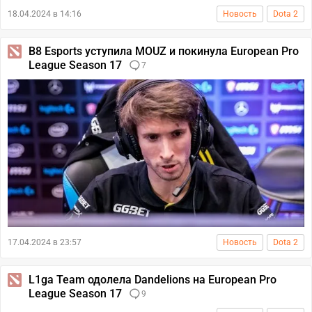
18.04.2024 в 14:16
Новость
Dota 2
B8 Esports уступила MOUZ и покинула European Pro
League Season 17
7
17.04.2024 в 23:57
Новость
Dota 2
L1ga Team одолела Dandelions на European Pro
League Season 17
9