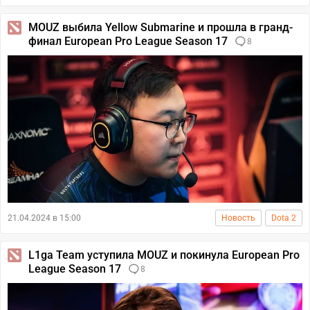
MOUZ выбила Yellow Submarine и прошла в гранд-
финал European Pro League Season 17
8
21.04.2024 в 15:00
Новость
Dota 2
L1ga Team уступила MOUZ и покинула European Pro
League Season 17
8