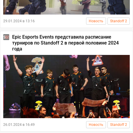
29.01.2024 в 13:16
Новость
Standoff 2
Epic Esports Events представила расписание
турниров по Standoff 2 в первой половине 2024
года
26.01.2024 в 16:49
Новость
Standoff 2