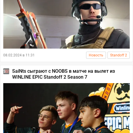
08.02.2024 в 11:31
Новость
Standoff 2
SaiNts сыграют с NOOBS в матче на вылет из
WINLINE EPIC Standoff 2 Season 7