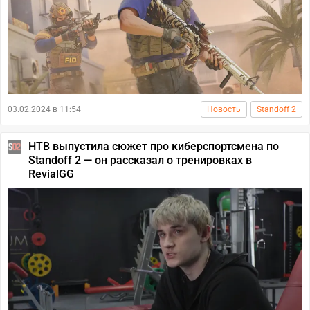
03.02.2024 в 11:54
Новость
Standoff 2
НТВ выпустила сюжет про киберспортсмена по
Standoff 2 — он рассказал о тренировках в
RevialGG