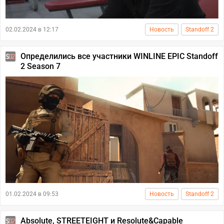
02.02.2024 в 12:17
Новость
Standoff 2
Определились все участники WINLINE EPIC Standoff
2 Season 7
01.02.2024 в 09:53
Новость
Standoff 2
Absolute, STREETEIGHT и Resolute&Capable