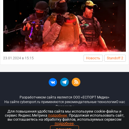
23.01.2024 в 15:15
Новость
Standoff 2
Разработчиком сайта является ООО «ЕСПОРТ Медиа»
На сайте cybersport.ru применяются рекомендательные технологии
О нас
Документы
Для повышения удобства сайта мы используем cookie-файлы и
сервис Яндекс.Метрика
подробнее
. Продолжая использовать сайт,
© ООО «Киберспорт.ру» — Все права защищены
вы соглашаетесь на обработку файлов, используемых сервисом
подробнее
.
18+