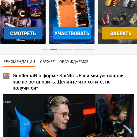
‹
›
СМОТРЕТЬ
УЧАСТВОВАТЬ
ЗАБРАТЬ
РЕКОМЕНДАЦИИ
СВЕЖЕЕ
ОБСУЖДАЕМОЕ
GentlemaN о форме SaiNts: «Если мы уж начали,
нас не остановить. Делайте что хотите, не
получится»