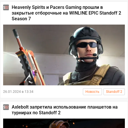
Heavenly Spirits и Pacers Gaming прошли в
закрытые отборочные на WINLINE EPIC Standoff 2
Season 7
26.01.2024 в 13:34
Новость
Standoff 2
Axlebolt запретила использование планшетов на
турнирах по Standoff 2