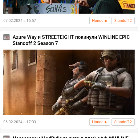
07.02.2024 в 15:57
Новость
Standoff 2
Azure Way и STREETEIGHT покинули WINLINE EPIC
Standoff 2 Season 7
06.02.2024 в 17:03
Новость
Standoff 2