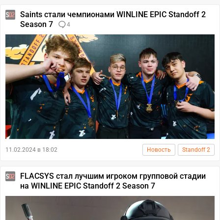
Saints стали чемпионами WINLINE EPIC Standoff 2
Season 7
4
11.02.2024 в 18:02
Новость
Standoff 2
FLACSYS стал лучшим игроком групповой стадии
на WINLINE EPIC Standoff 2 Season 7