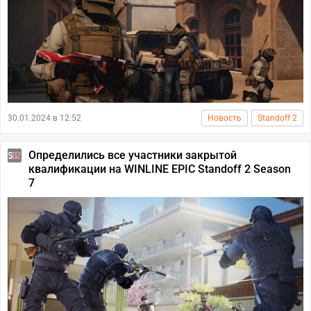
30.01.2024 в 12:52
Новость
Standoff 2
Определились все участники закрытой
квалификации на WINLINE EPIC Standoff 2 Season
7