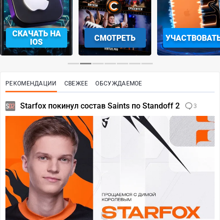
СКАЧАТЬ НА
СМОТРЕТЬ
УЧАСТВОВАТ
IOS
РЕКОМЕНДАЦИИ
СВЕЖЕЕ
ОБСУЖДАЕМОЕ
Starfox покинул состав Saints по Standoff 2
3