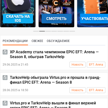
СКАЧАТЬ НА
СМОТРЕТЬ
УЧАСТВОВАТ
IOS
РЕКОМЕНДАЦИИ
СВЕЖЕЕ
ОБСУЖДАЕМОЕ
XP Academy стала чемпионом EPIC EFT: Arena —
Season 8, обыграв TarkovHelp
29.06.2025 в 21:45
Новость
EFT: Arena
TarkovHelp обыграла Virtus.pro и прошла в гранд-
финал EPIC EFT: Arena — Season 8
28.06.2025 в 18:50
Новость
EFT: Arena
Virtus.pro и TarkovHelp вышли в финал верхней
сетки EPIC EFT: Arena — Season 8