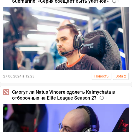
Submarine: «Серия обещает быть улетной»
1
27.06.2024 в 12:23
Новость
Dota 2
Смогут ли Natus Vincere одолеть Kalmychata в
отборочных на Elite League Season 2?
3