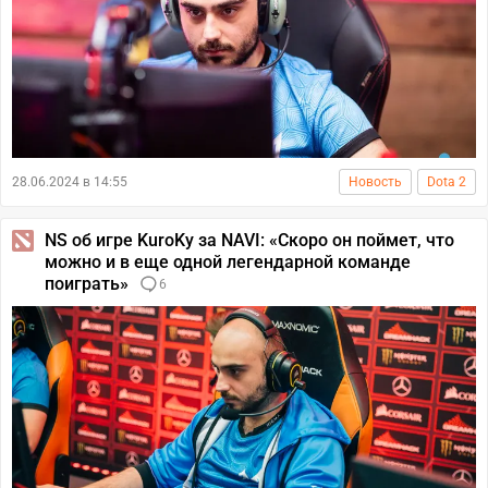
28.06.2024 в 14:55
Новость
Dota 2
NS об игре KuroKy за NAVI: «Скоро он поймет, что
можно и в еще одной легендарной команде
поиграть»
6