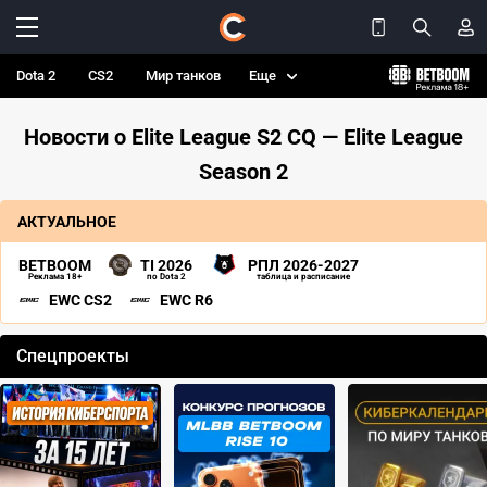
Dota 2
CS2
Мир танков
Еще
Новости о Elite League S2 CQ — Elite League
Season 2
АКТУАЛЬНОЕ
BETBOOM
TI 2026
РПЛ 2026-2027
Реклама 18+
по Dota 2
таблица и расписание
EWC CS2
EWC R6
Спецпроекты