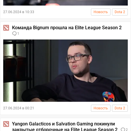
27.06.2024 в 10:33
Новость
Dota 2
Команда Bignum прошла на Elite League Season 2
1
27.06.2024 в 00:21
Новость
Dota 2
Yangon Galacticos и Salvation Gaming покинули
закрытые отборочные на Elite League Season 2
2