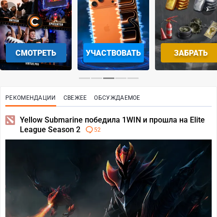
‹
›
СМОТРЕТЬ
УЧАСТВОВАТЬ
ЗАБРАТЬ
РЕКОМЕНДАЦИИ
СВЕЖЕЕ
ОБСУЖДАЕМОЕ
Yellow Submarine победила 1WIN и прошла на Elite
League Season 2
52