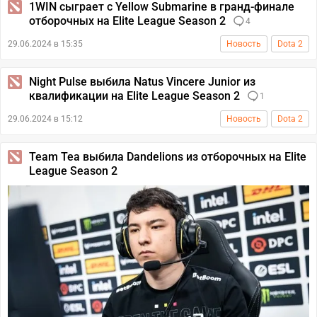
1WIN сыграет с Yellow Submarine в гранд-финале
отборочных на Elite League Season 2
4
29.06.2024 в 15:35
Новость
Dota 2
Night Pulse выбила Natus Vincere Junior из
квалификации на Elite League Season 2
1
29.06.2024 в 15:12
Новость
Dota 2
Team Tea выбила Dandelions из отборочных на Elite
League Season 2