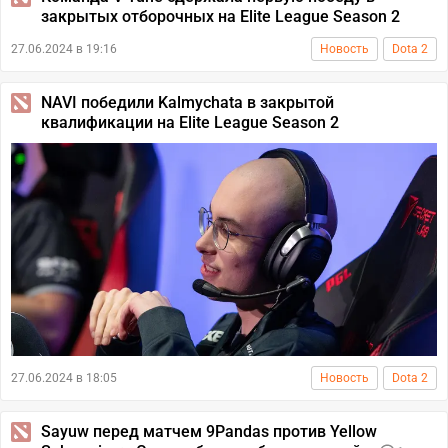
закрытых отборочных на Elite League Season 2
27.06.2024 в 19:16
Новость
Dota 2
NAVI победили Kalmychata в закрытой
квалификации на Elite League Season 2
27.06.2024 в 18:05
Новость
Dota 2
Sayuw перед матчем 9Pandas против Yellow