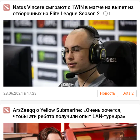
Natus Vincere сыграют с 1WIN в матче на вылет из
отборочных на Elite League Season 2
1
28.06.2024 в 17:23
Новость
Dota 2
ArsZeeqq о Yellow Submarine: «Очень хочется,
чтобы эти ребята получили опыт LAN-турнира»