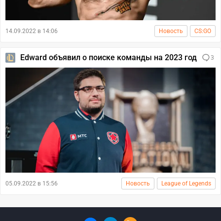
14.09.2022 в 14:06
Новость
CS:GO
Edward объявил о поиске команды на 2023 год
3
05.09.2022 в 15:56
Новость
League of Legends