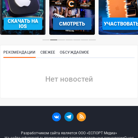
СКАЧАТЬ НА
СМОТРЕТЬ
УЧАСТВОВАТ
IOS
РЕКОМЕНДАЦИИ
СВЕЖЕЕ
ОБСУЖДАЕМОЕ
Нет новостей
Разработчиком сайта является ООО «ЕСПОРТ Медиа»