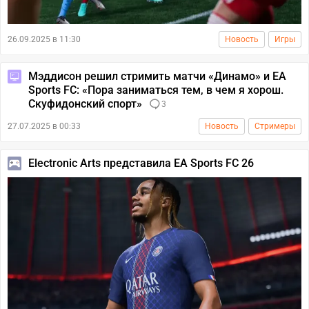
26.09.2025 в 11:30
Новость
Игры
Мэддисон решил стримить матчи «Динамо» и EA
Sports FC: «Пора заниматься тем, в чем я хорош.
Скуфидонский спорт»
3
27.07.2025 в 00:33
Новость
Стримеры
Electronic Arts представила EA Sports FC 26