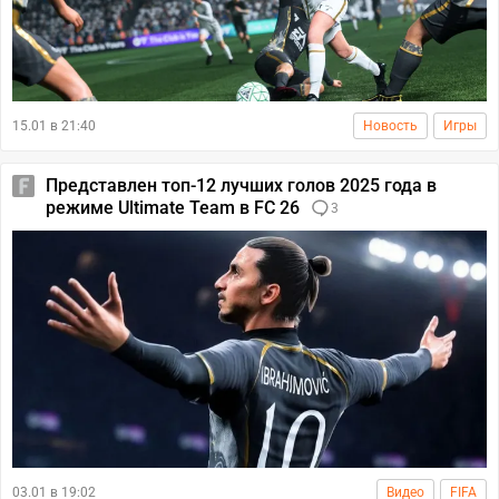
15.01 в 21:40
Новость
Игры
Представлен топ-12 лучших голов 2025 года в
режиме Ultimate Team в FC 26
3
03.01 в 19:02
Видео
FIFA