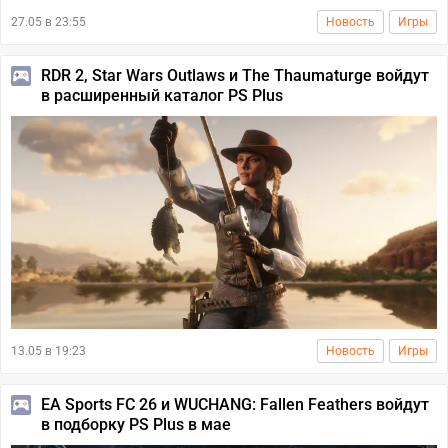
27.05 в 23:55
Новость
Игры
RDR 2, Star Wars Outlaws и The Thaumaturge войдут
в расширенный каталог PS Plus
13.05 в 19:23
Новость
Игры
EA Sports FC 26 и WUCHANG: Fallen Feathers войдут
в подборку PS Plus в мае