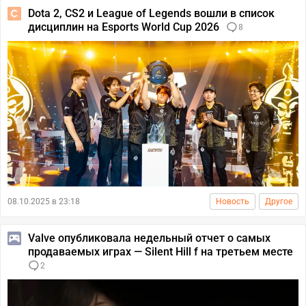
Dota 2, CS2 и League of Legends вошли в список
дисциплин на Esports World Cup 2026
8
08.10.2025 в 23:18
Новость
Другое
Valve опубликовала недельный отчет о самых
продаваемых играх — Silent Hill f на третьем месте
2