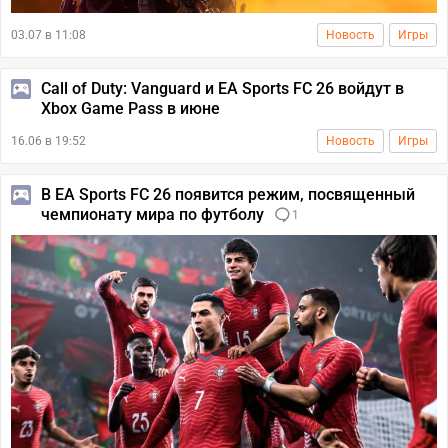
03.07 в 11:08
Новость
Игры
Call of Duty: Vanguard и EA Sports FC 26 войдут в
Xbox Game Pass в июне
16.06 в 19:52
Новость
Игры
В EA Sports FC 26 появится режим, посвященный
чемпионату мира по футболу
1