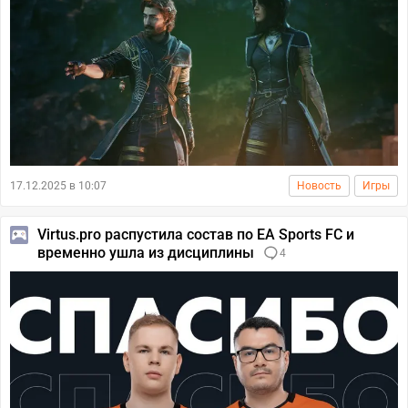
17.12.2025 в 10:07
Новость
Игры
Virtus.pro распустила состав по EA Sports FC и
временно ушла из дисциплины
4