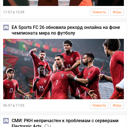
17.07 в 15:09
Новость
Игры
EA Sports FC 26 обновила рекорд онлайна на фоне
чемпионата мира по футболу
06.07 в 17:03
Новость
Игры
СМИ: РКН непричастен к проблемам с серверами
Electornic Arts
4