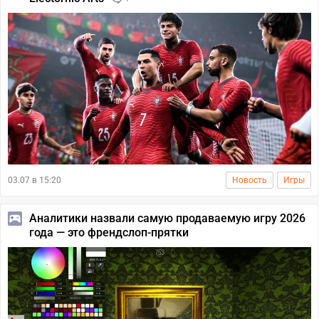
03.07 в 15:20
Новость
Игры
Аналитики назвали самую продаваемую игру 2026
года — это френдслоп-прятки