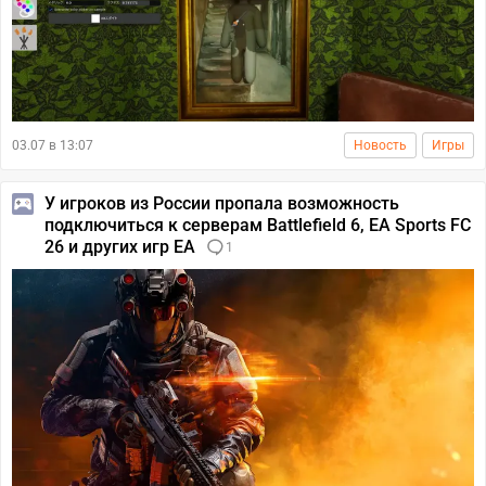
03.07 в 13:07
Новость
Игры
У игроков из России пропала возможность
подключиться к серверам Battlefield 6, EA Sports FC
26 и других игр EA
1