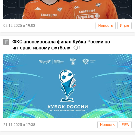
02.12.2025 в 19:03
Новость
Игры
ФКС анонсировала финал Кубка России по
интерактивному футболу
1
21.11.2025 в 17:38
Новость
FIFA