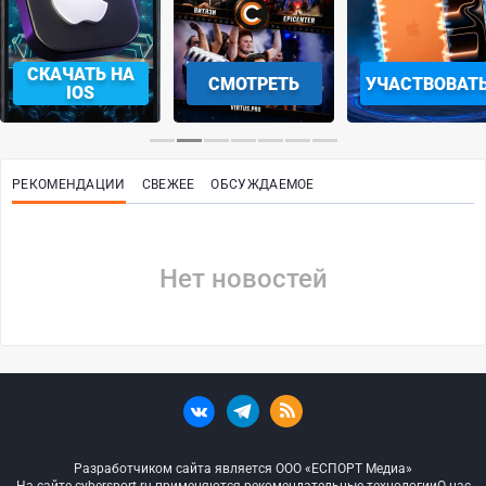
СКАЧАТЬ НА
СМОТРЕТЬ
УЧАСТВОВАТ
IOS
РЕКОМЕНДАЦИИ
СВЕЖЕЕ
ОБСУЖДАЕМОЕ
Нет новостей
Разработчиком сайта является ООО «ЕСПОРТ Медиа»