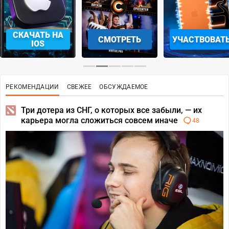
СКАЧАТЬ НА
СМОТРЕТЬ
УЧАСТВОВАТ
IOS
РЕКОМЕНДАЦИИ
СВЕЖЕЕ
ОБСУЖДАЕМОЕ
Три дотера из СНГ, о которых все забыли, — их
карьера могла сложиться совсем иначе
48