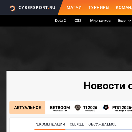
МАТЧИ
ТУРНИРЫ
КОМАН
Dota 2
CS2
Мир танков
Еще
Новости о
АКТУАЛЬНОЕ
BETBOOM
TI 2026
РПЛ 2026
Реклама 18+
по Dota 2
таблица и рас
РЕКОМЕНДАЦИИ
СВЕЖЕЕ
ОБСУЖДАЕМОЕ