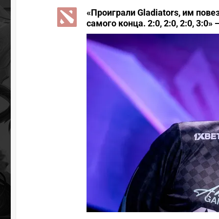
«Проиграли Gladiators, им пове
самого конца. 2:0, 2:0, 2:0, 3:0