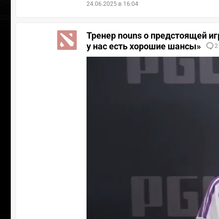
24.06.2025 в 16:04
Тренер nouns о предстоящей игр
у нас есть хорошие шансы»
2