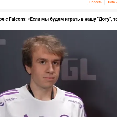
Новость
Dota 
е с Falcons: «Если мы будем играть в нашу "Доту", т