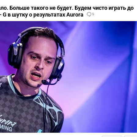
зло. Больше такого не будет. Будем чисто играть до
» — G в шутку о результатах Aurora
9