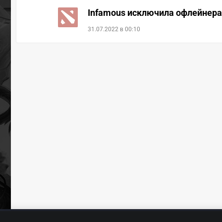
Infamous исключила офлейнера 
31.07.2022 в 00:10