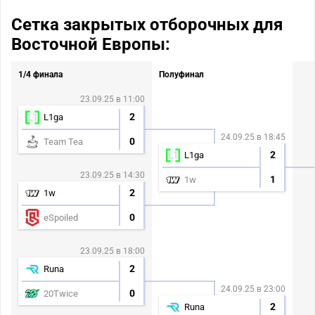
Сетка закрытых отборочных для
Восточной Европы:
1/4 финала
Полуфинал
23.09.25 в 11:00
2
L1ga
24.09.25 в 18:45
0
Team Tea
2
L1ga
23.09.25 в 14:30
1
1w
2
1w
0
eSpoiled
23.09.25 в 18:00
2
Runa
24.09.25 в 23:00
0
20Twice
2
Runa