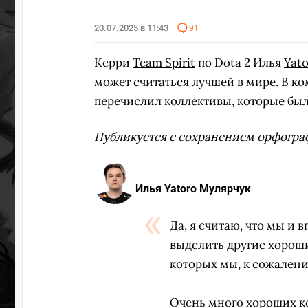
20.07.2025 в 11:43
91
Керри
Team Spirit
по Dota 2 Илья
Yat
может считаться лучшей в мире. В ко
перечислил коллективы, которые был
Публикуется с сохранением орфогра
Илья Yatoro Мулярчук
Да, я считаю, что мы и 
выделить другие хорошие
которых мы, к сожалению
Очень много хороших ко