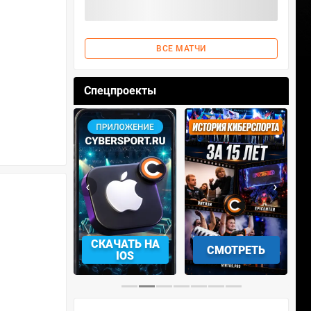
ВСЕ МАТЧИ
Спецпроекты
‹
›
АЧАТЬ НА
СМОТРЕТЬ
УЧАСТВОВАТЬ
IOS