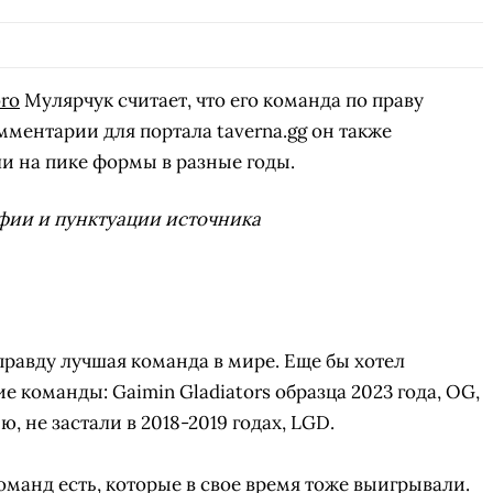
oro
Мулярчук считает, что его команда по праву
мментарии для портала taverna.gg он также
и на пике формы в разные годы.
фии и пунктуации источника
вправду лучшая команда в мире. Еще бы хотел
 команды: Gaimin Gladiators образца 2023 года, OG,
, не застали в 2018-2019 годах, LGD.
манд есть, которые в свое время тоже выигрывали.