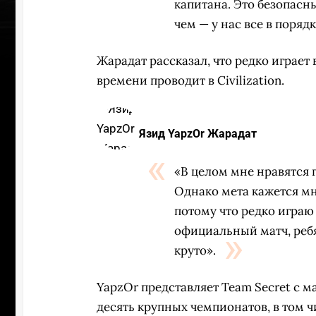
капитана. Это безопасн
чем — у нас все в порядк
Жарадат рассказал, что редко играет
времени проводит в Civilization.
Язид YapzOr Жарадат
«В целом мне нравятся 
Однако мета кажется мн
потому что редко играю
официальный матч, ребя
круто».
УЧАСТВ
YapzOr представляет Team Secret с ма
десять крупных чемпионатов, в том ч