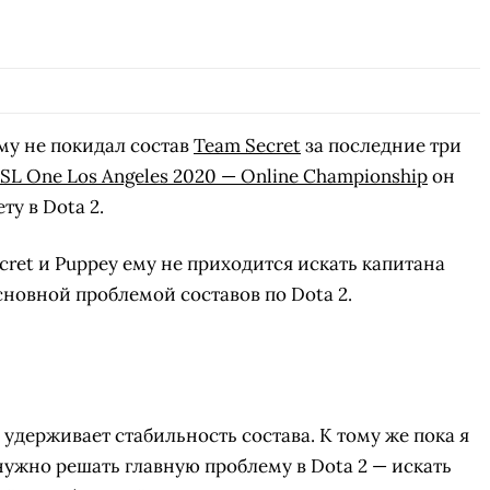
му не покидал состав
Team Secret
за последние три
SL One Los Angeles 2020 — Online Championship
он
у в Dota 2.
cret и Puppey ему не приходится искать капитана
сновной проблемой составов по Dota 2.
 удерживает стабильность состава. К тому же пока я
 нужно решать главную проблему в Dota 2 — искать