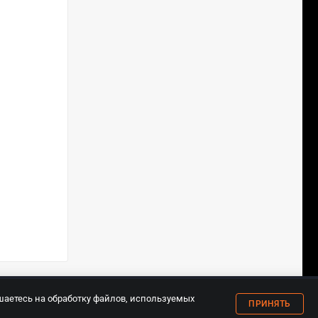
18+
шаетесь на обработку файлов, используемых
ПРИНЯТЬ