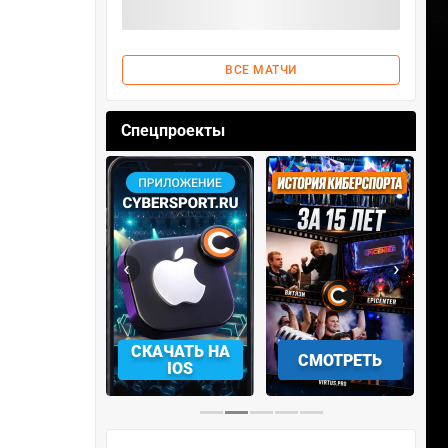
ВСЕ МАТЧИ
Спецпроекты
‹
›
АЧАТЬ НА
СМОТРЕТЬ
УЧАСТВОВАТЬ
IOS