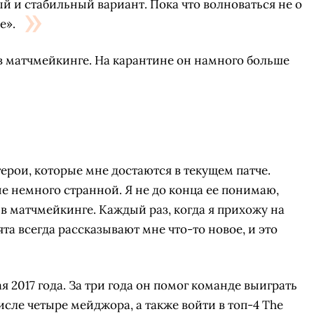
ый и стабильный вариант. Пока что волноваться не о
е».
 в матчмейкинге. На карантине он намного больше
герои, которые мне достаются в текущем патче.
е немного странной. Я не до конца ее понимаю,
 в матчмейкинге. Каждый раз, когда я прихожу на
та всегда рассказывают мне что-то новое, и это
СКАЧАТЬ НА
СК
ОВАТЬ
ЗАБРАТЬ
ANDROID
я 2017 года. За три года он помог команде выиграть
исле четыре мейджора, а также войти в топ-4 The