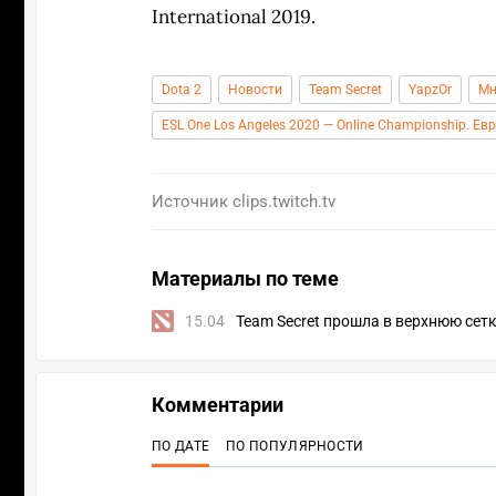
International 2019.
Dota 2
Новости
Team Secret
YapzOr
Мн
ESL One Los Angeles 2020 — Online Championship. Ев
Источник
clips.twitch.tv
Материалы по теме
15.04
Team Secret прошла в верхнюю сетк
Комментарии
ПО ДАТЕ
ПО ПОПУЛЯРНОСТИ