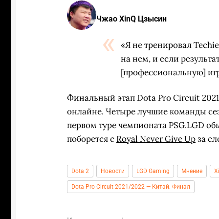
Чжао XinQ Цзысин
«Я не тренировал Techie
на нем, и если результа
[профессиональную] игр
Финальный этап Dota Pro Circuit 2021
онлайне. Четыре лучшие команды сез
первом туре чемпионата PSG.LGD об
поборется с
Royal Never Give Up
за сл
Dota 2
Новости
LGD Gaming
Мнение
X
Dota Pro Circuit 2021/2022 — Китай. Финал