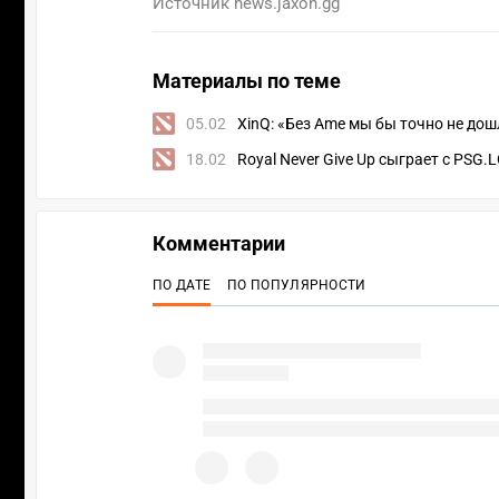
Источник
news.jaxon.gg
Материалы по теме
05.02
XinQ: «Без Ame мы бы точно не дош
18.02
Royal Never Give Up сыграет с PSG.
Комментарии
ПО ДАТЕ
ПО ПОПУЛЯРНОСТИ