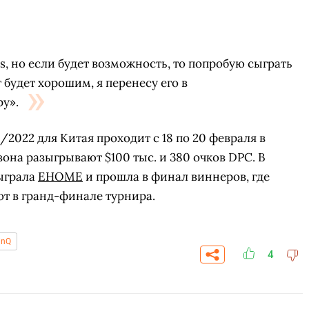
s, но если будет возможность, то попробую сыграть
т будет хорошим, я перенесу его в
у».
/2022 для Китая проходит с 18 по 20 февраля в
она разыгрывают $100 тыс. и 380 очков DPC. В
ыграла
EHOME
и прошла в финал виннеров, где
от в гранд-финале турнира.
inQ
4