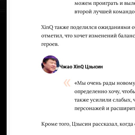
можем проиграть и вылет
второй лучшей командой
XinQ также поделился ожиданиями от
отметил, что хочет изменений балан
героев.
Чжао XinQ Цзысин
«Мы очень рады новому 
определенно хочу, чтоб
также усилили слабых, 
персонажей и расширить
ПЕРЕ
Кроме того, Цзысин рассказал, когда