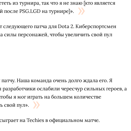
еть из турнира, так что я не знаю [кто является
 после PSG.LGD на турнире]».
 следующего патча для Dota 2. Киберспортсмен
са силы персонажей, чтобы увеличить свой пул
патчу. Наша команда очень долго ждала его. Я
ы разработчики ослабили чересчур сильных героев, а
чтобы я мог играть на большем количестве
СКАЧАТЬ НА
СК
 свой пул».
ЙТИ
ВЫБРАТЬ
ANDROID
 сыграет на Techies в официальном матче.