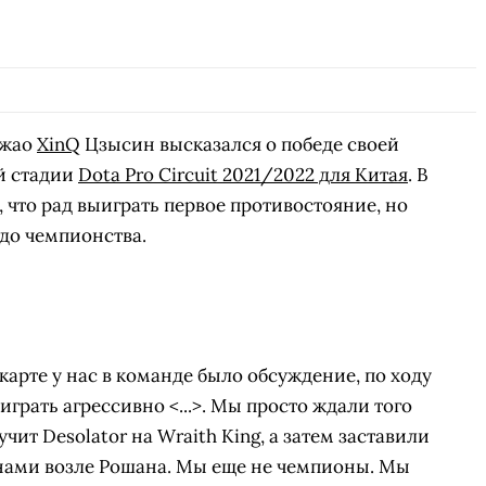
Чжао
XinQ
Цзысин высказался о победе своей
й стадии
Dota Pro Circuit 2021/2022 для Китая
. В
, что рад выиграть первое противостояние, но
 до чемпионства.
 карте у нас в команде было обсуждение, по ходу
грать агрессивно <...>. Мы просто ждали того
чит Desolator на Wraith King, а затем заставили
 нами возле Рошана. Мы еще не чемпионы. Мы