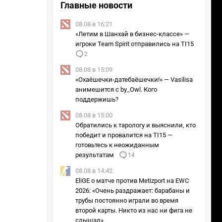
Главные новости
08.08 в 16:21
«Летим в Шанхай в бизнес-классе» —
игроки Team Spirit отправились на TI15
2
08.08 в 15:09
«Охаёшечки-датебаёшечки!» — Vasilisa
анимешится с by_Owl. Кого
поддержишь?
08.08 в 15:00
Обратились к тарологу и выяснили, кто
победит и провалится на TI15 —
готовьтесь к неожиданным
результатам
14
08.08 в 14:42
EliGE о матче против Metizport на EWC
2026: «Очень раздражает: барабаны и
трубы постоянно играли во время
второй карты. Никто из нас ни фига не
слышал»