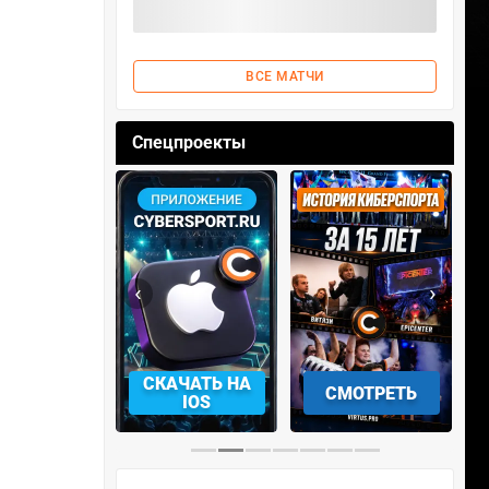
ВСЕ МАТЧИ
Спецпроекты
‹
›
АЧАТЬ НА
СМОТРЕТЬ
УЧАСТВОВАТЬ
IOS