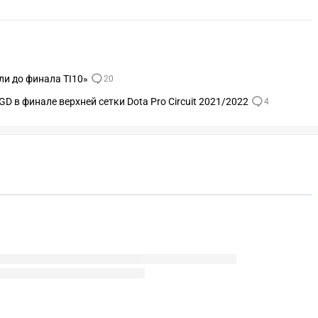
ли до финала TI10»
20
LGD в финале верхней сетки Dota Pro Circuit 2021/2022
4