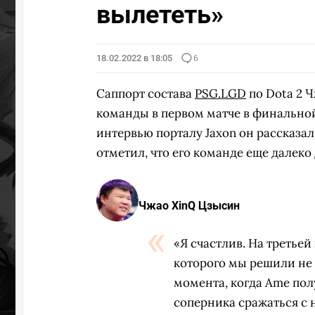
вылететь»
18.02.2022 в 18:05
6
Саппорт состава
PSG.LGD
по Dota 2 
команды в первом матче в финально
интервью порталу Jaxon он рассказал
отметил, что его команде еще далеко
Чжао XinQ Цзысин
«Я счастлив. На третьей
которого мы решили не и
момента, когда Ame полу
соперника сражаться с