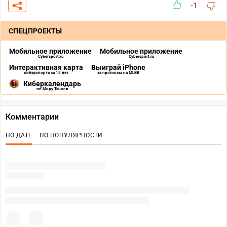
-1
СПЕЦПРОЕКТЫ
Мобильное приложение
Мобильное приложение
Cybersport.ru
Cybersport.ru
Интерактивная карта
Выиграй iPhone
киберспорта за 15 лет
за прогнозы на MLBB
Киберкалендарь
по Миру Танков
Комментарии
ПО ДАТЕ
ПО ПОПУЛЯРНОСТИ