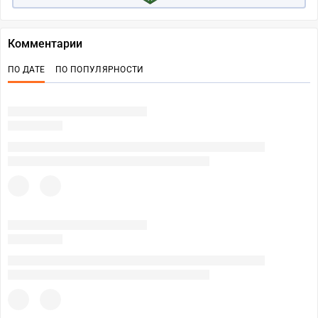
Комментарии
ПО ДАТЕ
ПО ПОПУЛЯРНОСТИ