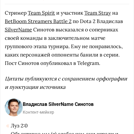
Стример
Team Spirit
и участник
Team Stray
на
BetBoom Streamers Battle 2
по Dota 2 Владислав
SilverName
Синотов высказался о соперниках
своей команды в заключительном матче
группового этапа турнира. Ему не понравилось,
каких персонажей оппоненты банили в серии.
Пост Синотов опубликовал в Telegram.
Цитаты публикуются с сохранением орфографии
и пунктуации источника
Владислав SilverName Синотов
Контент-мейкер
Луз 2:0