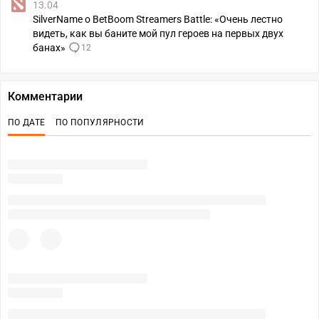
13.04
SilverName о BetBoom Streamers Battle: «Очень лестно
видеть, как вы баните мой пул героев на первых двух
банах»
12
Комментарии
ПО ДАТЕ
ПО ПОПУЛЯРНОСТИ