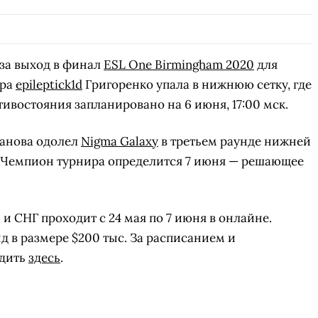
 за выход в финал
ESL One Birmingham 2020
для
ора
epileptick1d
Григоренко упала в нижнюю сетку, где
тивостояния запланировано на 6 июня, 17:00 мск.
анова одолел
Nigma Galaxy
в третьем раунде нижней
:1. Чемпион турнира определится 7 июня — решающее
.
и СНГ проходит с 24 мая по 7 июня в онлайне.
 в размере $200 тыс. За расписанием и
едить
здесь
.