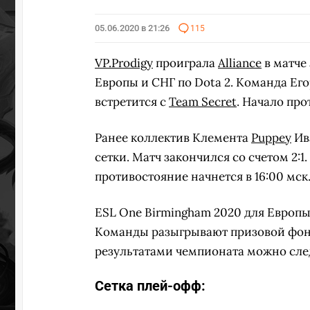
05.06.2020 в 21:26
115
VP.Prodigy
проиграла
Alliance
в матче
Европы и СНГ по Dota 2. Команда Ег
встретится с
Team Secret
. Начало про
Ранее коллектив Клемента
Puppey
Ив
сетки. Матч закончился со счетом 2
противостояние начнется в 16:00 мск
ESL One Birmingham 2020 для Европы 
Команды разыгрывают призовой фонд
результатами чемпионата можно сл
Сетка плей-офф: