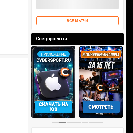
ВСЕ МАТЧИ
Спецпроекты
‹
›
АЧАТЬ НА
СМОТРЕТЬ
УЧАСТВОВАТЬ
IOS