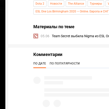
Dota 2
Новости
The Alliance
Турниры
ESL One Los Birmingham 2020 — Online. Европа и СНГ
Материалы по теме
05.06
Team Secret выбила Nigma из ESL O
Комментарии
ПО ДАТЕ
ПО ПОПУЛЯРНОСТИ
ПЕРЕ