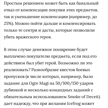
Простым решением может быть как банальный
отказ от компенсации покупки этих предметов,
так и уменьшение компенсации (например, до
25%). Можно пойти дальше и компенсировать
только те сентри и дасты, которые позволили
убить вражеского героя.
В этом случае денежное поощрение будет
выплачено покупателю предмета, если под его
действием был убит герой. Возможно ли это
реализовать? Разнообразие квестов боевых
пропусков (в числе которых, например, было
задание для Ogre Magi на 50/100/150 ударов
дубинкой и несколько командных заданий с
обязательным использованием Smoke of Deceit)
дает надежду, что при желании Icefrog может