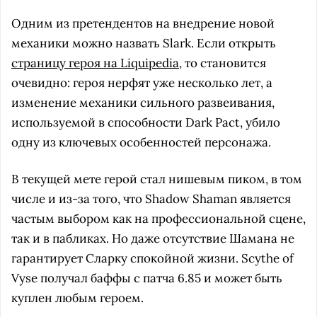
Одним из претендентов на внедрение новой
механики можно назвать Slark. Если открыть
страницу героя на Liquipedia
, то становится
очевидно: героя нерфят уже несколько лет, а
изменение механики сильного развеивания,
используемой в способности Dark Pact, убило
одну из ключевых особенностей персонажа.
В текущей мете герой стал нишевым пиком, в том
числе и из-за того, что Shadow Shaman является
частым выбором как на профессиональной сцене,
так и в пабликах. Но даже отсутствие Шамана не
гарантирует Сларку спокойной жизни. Scythe of
Vyse получал баффы с патча 6.85 и может быть
куплен любым героем.