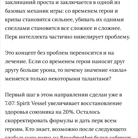
заклинаний проста и заключается в одной из
базовых механик игры: со временем герои и
крипы становятся сильнее, убивать их одними
спеллами становится все сложнее и сложнее.
Перк интеллекта частично нивелирует проблему.
Это концепт без проблем переносится и на
лечение. Если со временем герои наносят друг
другу больше урона, то почему значение «хила»
меняется только некоторыми талантами?
Первый шаг в этом направлении сделан уже в
7.07: Spirit Vessel увеличивает восстановление
здоровья союзника на 20%. Осталось
скорректировать формулы и дать перк всем
героям. Кто знает, возможно после следующего
глобального патча на Broodmother будут собирать