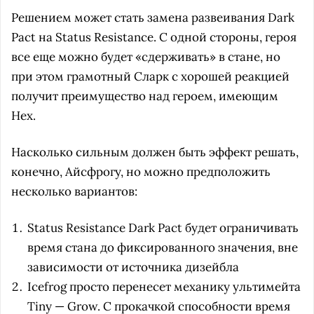
Решением может стать замена развеивания Dark
Pact на Status Resistance. С одной стороны, героя
все еще можно будет «сдерживать» в стане, но
при этом грамотный Сларк с хорошей реакцией
получит преимущество над героем, имеющим
Hex.
Насколько сильным должен быть эффект решать,
конечно, Айсфрогу, но можно предположить
несколько вариантов:
Status Resistance Dark Pact будет ограничивать
время стана до фиксированного значения, вне
зависимости от источника дизейбла
Icefrog просто перенесет механику ультимейта
Tiny — Grow. С прокачкой способности время