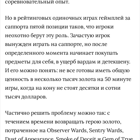
соревновательный опыт.
Но в рейтинговых одиночных играх геймплей за
саппорта пятой позиции таков, что игроки
неохотно берут эту роль. Зачастую игрок
вынужден играть на саппорте, но после
определенного момента начинает покупать
предметы для себя, в ущерб вардам и детекшену.
И его можно понять: не все готовы иметь общую
ценность в несколько тысяч золота на 50 минуте
игры, когда на кону не стоят десятки и сотни
тысяч долларов.
Частично решить проблему можно так: с
течением времени возвращать герою золото,
потраченное на Observer Wards, Sentry Wards,
Dust of Appearance, Smoke of Deceit и Gem of True