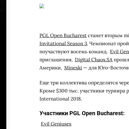
PGL Open Bucharest
станет вторым mi
Invitational Season 3
. Чемпионат прой
поучаствуют восемь команд.
Evil Gen
приглашения,
Digital Chaos.SA
прошл
Америки,
Mineski
— для Юго-Восточн
Еще три коллектива определятся чер
Кроме $300 тыс. участники турнира 
International 2018.
ПЕРЕ
Участники PGL Open Bucharest:
Evil Geniuses