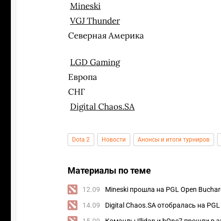
Mineski
VGJ Thunder
Северная Америка
LGD Gaming
Европа
СНГ
Digital Chaos.SA
Dota 2
Новости
Анонсы и итоги турниров
Материалы по теме
12.09
Mineski прошла на PGL Open Buchar
14.09
Digital Chaos.SA отобралась на PGL