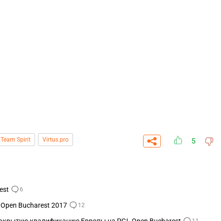
Team Spirit
Virtus.pro
5
est
6
 Open Bucharest 2017
12