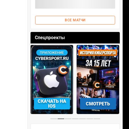
ВСЕ МАТЧИ
Спецпроекты
‹
›
АЧАТЬ НА
СМОТРЕТЬ
УЧАСТВОВАТЬ
IOS