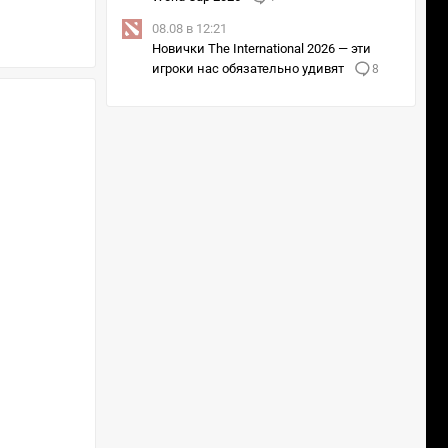
08.08 в 12:21
Новички The International 2026 — эти
игроки нас обязательно удивят
8