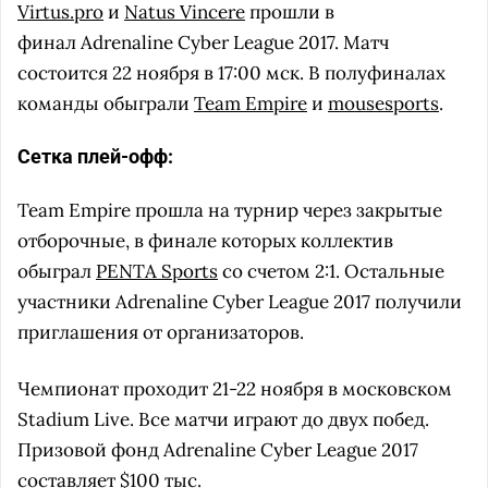
Virtus.pro
и
Natus Vincere
прошли в
финал Adrenaline Cyber League 2017. Матч
состоится 22 ноября в 17:00 мск. В полуфиналах
команды обыграли
Team Empire
и
mousesports
.
Сетка плей-офф:
Team Empire прошла на турнир через закрытые
отборочные, в финале которых коллектив
обыграл
PENTA Sports
со счетом 2:1. Остальные
участники Adrenaline Cyber League 2017 получили
приглашения от организаторов.
Чемпионат проходит 21-22 ноября в московском
Stadium Live. Все матчи играют до двух побед.
Призовой фонд Adrenaline Cyber League 2017
составляет $100 тыс.