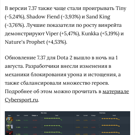
В версии 7.37 также чаще стали проигрывать Tiny
(-5,24%), Shadow Fiend (-3,93%) и Sand King
(-3,76%). Лучшие показатели по росту винрейта
демонстрируют Viper (+5,47%), Kunkka (+5,19%) и
Nature's Prophet (+4,53%).
Обновление 7.37 для Dota 2 вышло в ночь на 1
августа. Разработчики внесли изменения в
механики блокирования урона и истощения, а
также сбалансировали множество героев.
Подробнее об этом можно прочитать в
материале
Cybersport.ru
.