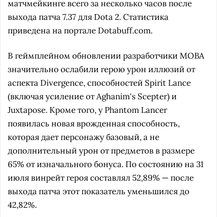
матчмейкинге всего за несколько часов после
выхода патча 7.37 для Dota 2. Статистика
приведена на портале Dotabuff.com.
В геймплейном обновлении разработчики MOBA
значительно ослабили герою урон иллюзий от
аспекта Divergence, способностей Spirit Lance
(включая усиление от Aghanim's Scepter) и
Juxtapose. Кроме того, у Phantom Lancer
появилась новая врожденная способность,
которая дает персонажу базовый, а не
дополнительный урон от предметов в размере
65% от изначального бонуса. По состоянию на 31
июля винрейт героя составлял 52,89% — после
выхода патча этот показатель уменьшился до
42,82%.