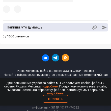
Напиши, что думаешь
0 / 1500 символов
Разработчиком сайта является ООО «ЕСПОРТ Медиа»
На сайте cybersport.ru применяются рекомендательные технологии
О нас
Документы
Для повышения удобства сайта мы используем cookie-файлы и
сервис Яндекс.Метрика
подробнее
. Продолжая использовать сайт,
© ООО «Киберспорт.ру» — Все права защищены
вы соглашаетесь на обработку файлов, используемых сервисом
подробнее
.
18+
ПРИНЯТЬ
ООО «Киберспорт.ру». Свидетельство о регистрации средств массовой
информации ЭЛ № ФС 77 - 74
022