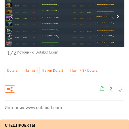
1/2
Источник: Dotabuff.com
Dota 2
Патчи
Патчи Dota 2
Патч 7.37 Dota 2
2
Источник
www.dotabuff.com
СПЕЦПРОЕКТЫ