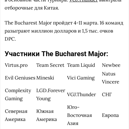
отборочные для Китая.
The Bucharest Major пройдет 4-11 марта. 16 команд
разыграют миллион долларов и 1,5 тыс. очков
DPC.
Участники The Bucharest Major:
Virtus.pro
Team Secret
Team Liquid
Newbee
Natus
Evil Geniuses
Mineski
Vici Gaming
Vincere
Complexity
LGD.Forever
VGJ.Thunder
СНГ
Gaming
Young
Юго-
Северная
Южная
Восточная
Европа
Америка
Америка
Азия