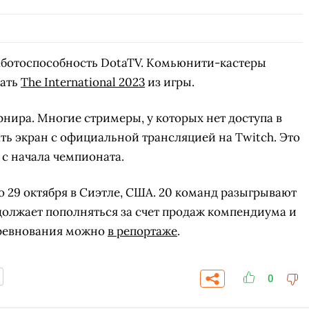
работоспособность DotaTV. Комьюнити-кастеры
вать
The International 2023
из игры.
урнира. Многие стримеры, у которых нет доступа в
ь экран с официальной трансляцией на Twitch. Это
с начала чемпионата.
 по 29 октября в Сиэтле, США. 20 команд разыгрывают
должает пополняться за счет продаж компендиума и
соревнования можно
в репортаже
.
0