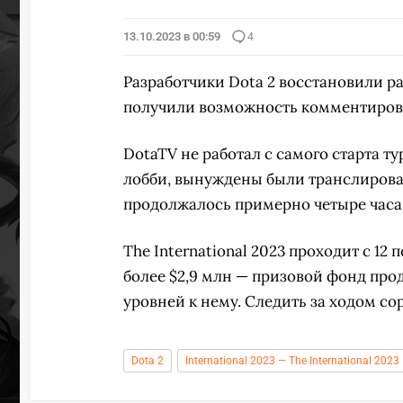
13.10.2023 в 00:59
4
Разработчики Dota 2 восстановили 
получили возможность комментиро
DotaTV не работал с самого старта т
лобби, вынуждены были транслироват
продолжалось примерно четыре часа 
The International 2023 проходит с 12
более $2,9 млн — призовой фонд про
уровней к нему. Следить за ходом 
Dota 2
International 2023 — The International 2023