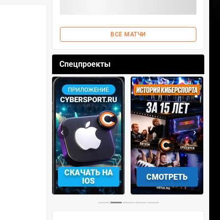
ВСЕ МАТЧИ
Спецпроекты
‹
›
АЧАТЬ НА
СКАЧАТЬ НА
СМОТРЕТЬ
NDROID
IOS