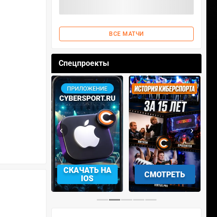
ВСЕ МАТЧИ
Спецпроекты
‹
›
АЧАТЬ НА
СМОТРЕТЬ
УЧАСТВОВАТЬ
IOS