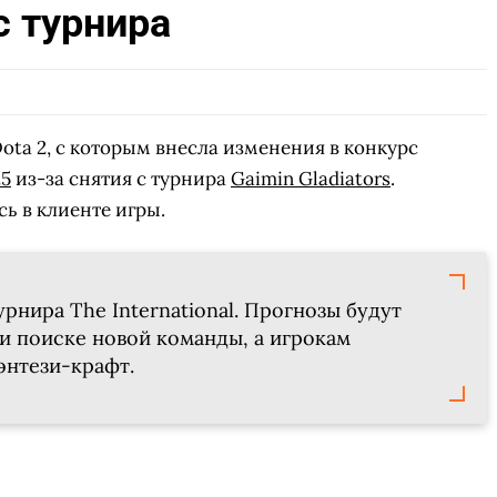
с турнира
ota 2, с которым внесла изменения в конкурс
25
из-за снятия с турнира
Gaimin Gladiators
.
ь в клиенте игры.
турнира The International. Прогнозы будут
и поиске новой команды, а игрокам
энтези-крафт.