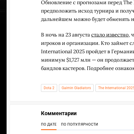
Обновление с прогнозами перед The I
предположить исход турнира и получ
дальнейшем можно будет обменять н
В ночь на 23 августа
стало известно
, 
игроков и организации. Кто займет с
International 2025 пройдет в Германи
минимум $1,727 млн — он продолжает
бандлов кастеров. Подробнее ознак
Dota 2
Gaimin Gladiators
The International 202
УЧАСТВ
Комментарии
ПО ДАТЕ
ПО ПОПУЛЯРНОСТИ