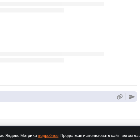
вис Яндекс.Метрика
подробнее
. Продолжая использовать сайт, вы согла