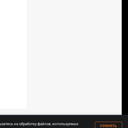
18+
шаетесь на обработку файлов, используемых
ПРИНЯТЬ